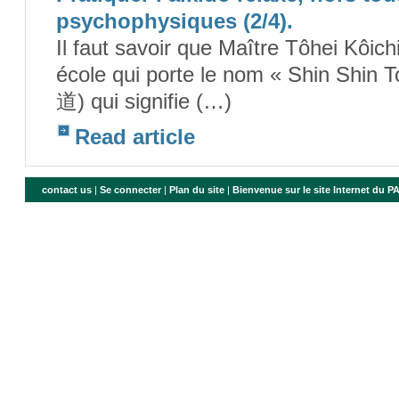
psychophysiques (2/4).
Il faut savoir que Maître Tôhei Kô
école qui porte le nom « Shin Sh
道) qui signifie (…)
Read article
contact us
|
Se connecter
|
Plan du site
|
Bienvenue sur le site Internet du 