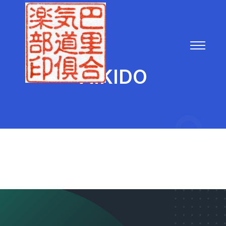
AÏKIDO