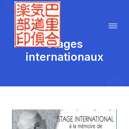
Stages
internationaux