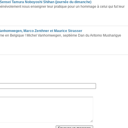
 Sensei Tamura Noboyoshi Shihan (journée du dimanche)
 bénévolement nous enseigner leur pratique pour un hommage à celui qui fut leur
 Vanhomwegen, Marco Zenthner et Maurice Strasser
même en Belgique ! Michel Vanhomwegen, septième Dan du Aritomo Musharigye