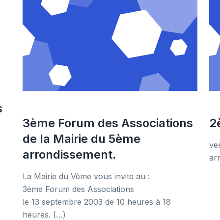
s
3ème Forum des Associations
2
de la Mairie du 5ème
ve
arrondissement.
ar
La Mairie du Vème vous invite au :
3ème Forum des Associations
le 13 septembre 2003 de 10 heures à 18
heures. (…)