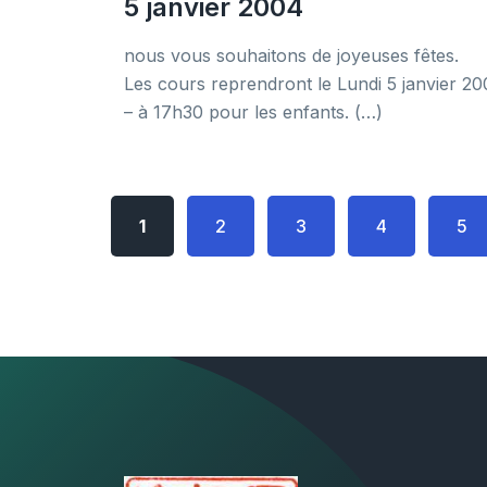
5 janvier 2004
nous vous souhaitons de joyeuses fêtes.
Les cours reprendront le Lundi 5 janvier 2
– à 17h30 pour les enfants. (…)
1
2
3
4
5