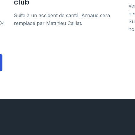
club
Ve
he
Suite à un accident de santé, Arnaud sera
Su
004
remplacé par Matthieu Caillat.
no