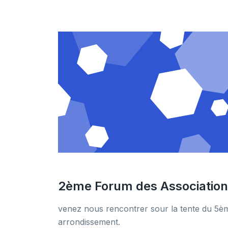
2ème Forum des Associatio
venez nous rencontrer sour la tente du 5è
arrondissement.