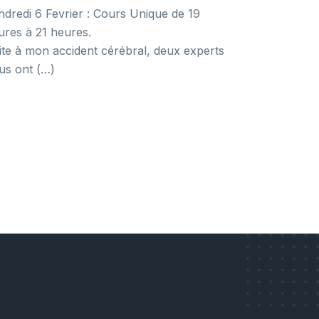
ndredi 6 Fevrier : Cours Unique de 19
ures à 21 heures.
ite à mon accident cérébral, deux experts
us ont (…)