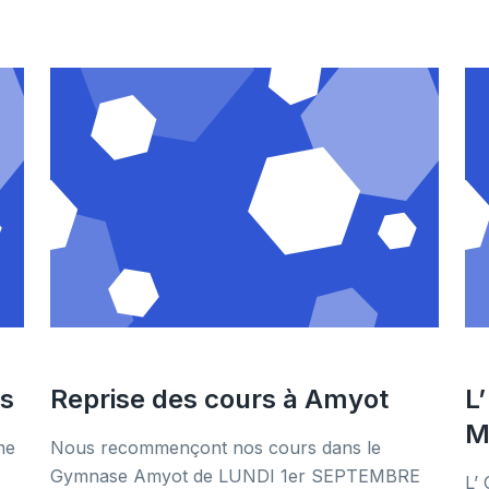
ns
Reprise des cours à Amyot
L
M
me
Nous recommençont nos cours dans le
Gymnase Amyot de LUNDI 1er SEPTEMBRE
L’