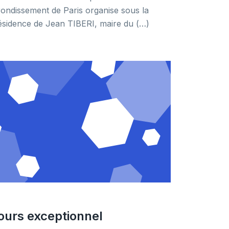
rondissement de Paris organise sous la
ésidence de Jean TIBERI, maire du (…)
ours exceptionnel