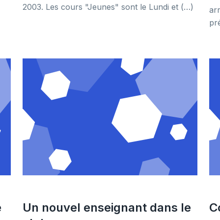
2003. Les cours "Jeunes" sont le Lundi et (…)
ar
pr
e
Un nouvel enseignant dans le
C