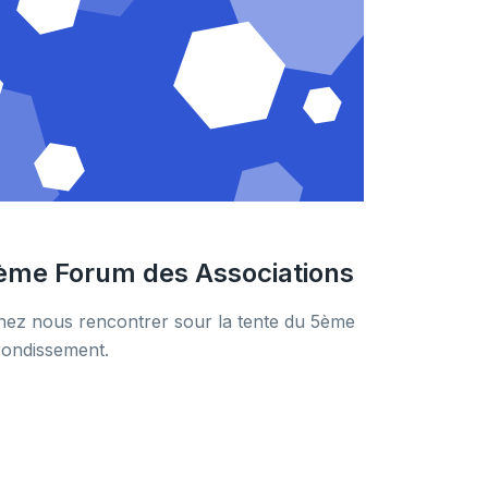
ème Forum des Associations
nez nous rencontrer sour la tente du 5ème
rondissement.