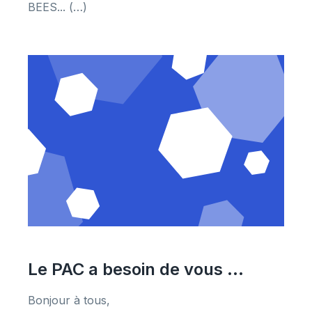
BEES... (…)
Le PAC a besoin de vous ...
Bonjour à tous,