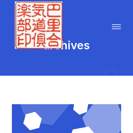
archives