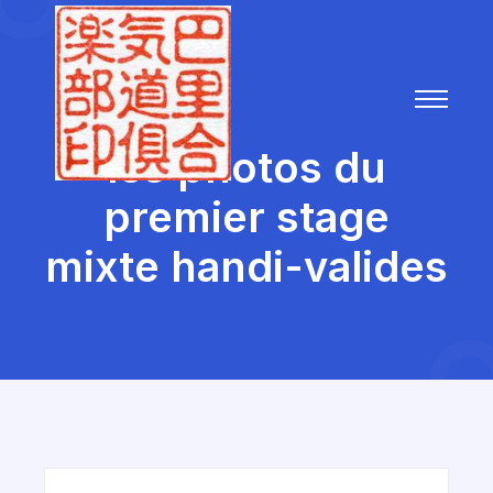
les photos du
premier stage
mixte handi-valides