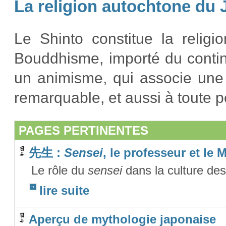
La religion autochtone du
Le Shinto constitue la relig
Bouddhisme, importé du conti
un animisme, qui associe une 
remarquable, et aussi à toute p
PAGES PERTINENTES
先生 :
Sensei
, le professeur et le M
Le rôle du
sensei
dans la culture des
lire suite
Aperçu de mythologie japonaise