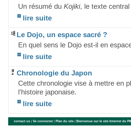
Un résumé du
Kojiki
, le texte centra
lire suite
Le Dojo, un espace sacré ?
En quel sens le Dojo est-il en espac
lire suite
Chronologie du Japon
Cette chronologie vise à mettre en p
l’histoire japonaise.
lire suite
contact us
|
Se connecter
|
Plan du site
|
Bienvenue sur le site Internet du 