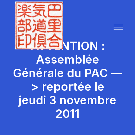
ATTENTION :
Assemblée
Générale du PAC —
> reportée le
jeudi 3 novembre
2011