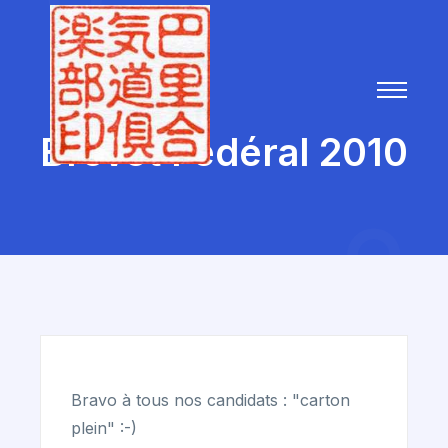
Brevet Fédéral 2010
Bravo à tous nos candidats : "carton
plein" :-)