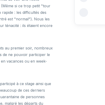
 (Même si ce trop petit "tour
 rapide : les difficultés des
montré est "normal"). Nous les
r ténacité : ils étaient encore
nts au premier soir, nombreux
s de ne pouvoir participer le
rt en vacances ou en week-
articipé à ce stage ainsi que
 beaucoup de ces derniers
quarantaine de personnes
e, malgré les départs du