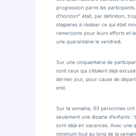
progression parmi les participants.
d’horizon" était, par définition, trop
stagiaires à réaliser ce qui était 
remercions pour leurs efforts et leu
une quarantaine le vendredi.
Sur une cinquantaine de participa
sont ceux qui s’étaient déjà excusé
dernier jour, pour cause de dépa
end.
Sur la semaine, 63 personnes ont p
seulement une dizaine d’enfants :
sont déjà en vacances. Avec une 
minimum tout au long de la semain