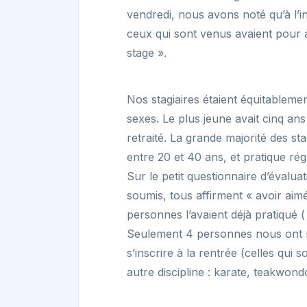
vendredi, nous avons noté qu’à l’i
ceux qui sont venus avaient pour a
stage ».
Nos stagiaires étaient équitablemen
sexes. Le plus jeune avait cinq ans 
retraité. La grande majorité des stag
entre 20 et 40 ans, et pratique rég
Sur le petit questionnaire d’évalu
soumis, tous affirment « avoir aimé
personnes l’avaient déjà pratiqué 
Seulement 4 personnes nous ont 
s’inscrire à la rentrée (celles qui
autre discipline : karate, teakwond