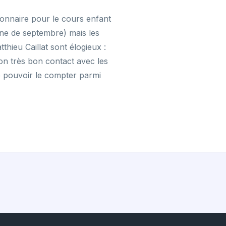
onnaire pour le cours enfant
aine de septembre) mais les
hieu Caillat sont élogieux :
 son très bon contact avec les
e pouvoir le compter parmi