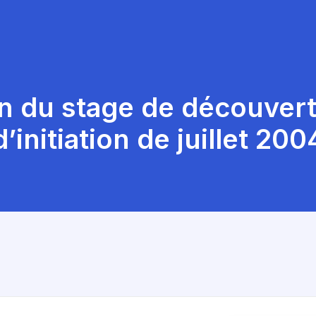
an du stage de découvert
d’initiation de juillet 200