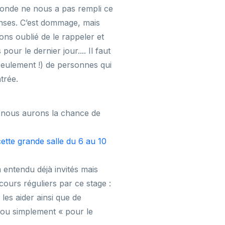
monde ne nous a pas rempli ce
nses. C’est dommage, mais
ons oublié de le rappeler et
r le dernier jour.... Il faut
(seulement !) de personnes qui
ntrée.
 : nous aurons la chance de
cette grande salle du 6 au 10
en entendu déjà invités mais
ours réguliers par ce stage :
es aider ainsi que de
 ou simplement « pour le