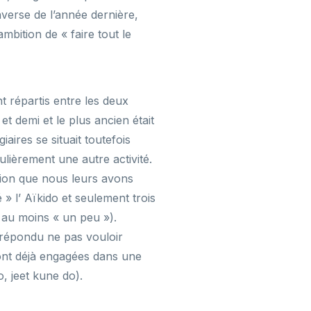
nverse de l’année dernière,
mbition de « faire tout le
t répartis entre les deux
et demi et le plus ancien était
iaires se situait toutefois
ulièrement une autre activité.
ation que nous leurs avons
 » l’ Aïkido et seulement trois
( au moins « un peu »).
répondu ne pas vouloir
 sont déjà engagées dans une
o, jeet kune do).