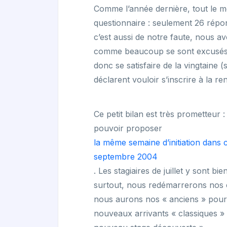
Comme l’année dernière, tout le 
questionnaire : seulement 26 répo
c’est aussi de notre faute, nous av
comme beaucoup se sont excusés pou
donc se satisfaire de la vingtaine 
déclarent vouloir s’inscrire à la re
Ce petit bilan est très prometteur
pouvoir proposer
la même semaine d’initiation dans 
septembre 2004
. Les stagiaires de juillet y sont bi
surtout, nous redémarrerons nos c
nous aurons nos « anciens » pour l
nouveaux arrivants « classiques »