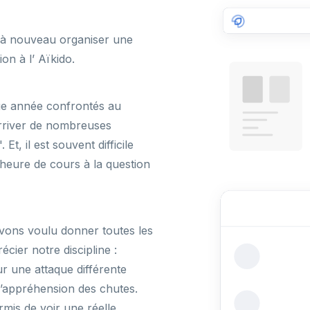
à nouveau organiser une
on à l’ Aïkido.
que année confrontés au
rriver de nombreuses
t, il est souvent difficile
heure de cours à la question
 avons voulu donner toutes les
cier notre discipline :
 une attaque différente
 l’appréhension des chutes.
mis de voir une réelle