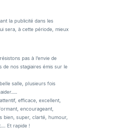
nt la publicité dans les
ui sera, à cette période, mieux
ésistons pas à l’envie de
 de nos stagiaires émis sur le
lle salle, plusieurs fois
der.....
tentif, efficace, excellent,
rformant, encourageant,
ès bien, super, clarté, humour,
... Et rapide !