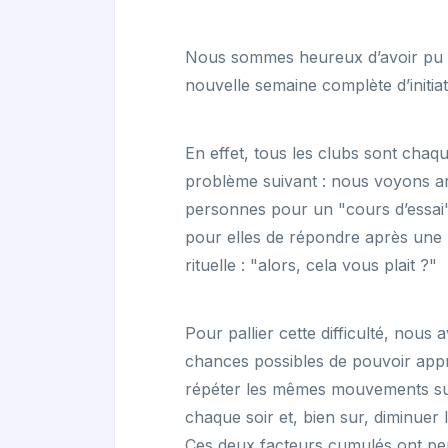
Nous sommes heureux d’avoir pu 
nouvelle semaine complète d’initiati
En effet, tous les clubs sont cha
problème suivant : nous voyons a
personnes pour un "cours d’essai". E
pour elles de répondre après une 
rituelle : "alors, cela vous plait ?"
Pour pallier cette difficulté, nous
chances possibles de pouvoir appré
répéter les mêmes mouvements sur
chaque soir et, bien sur, diminuer
Ces deux facteurs cumulés ont per