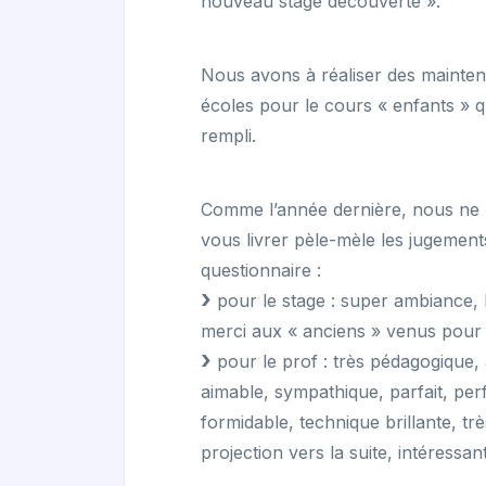
nouveau stage découverte ».
Nous avons à réaliser des maintena
écoles pour le cours « enfants » q
rempli.
Comme l’année dernière, nous ne r
vous livrer pèle-mèle les jugements
questionnaire :
pour le stage : super ambiance, be
merci aux « anciens » venus pour ai
pour le prof : très pédagogique, at
aimable, sympathique, parfait, pe
formidable, technique brillante, tr
projection vers la suite, intéressant.