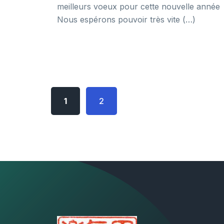
meilleurs voeux pour cette nouvelle année
Nous espérons pouvoir très vite (…)
1
2