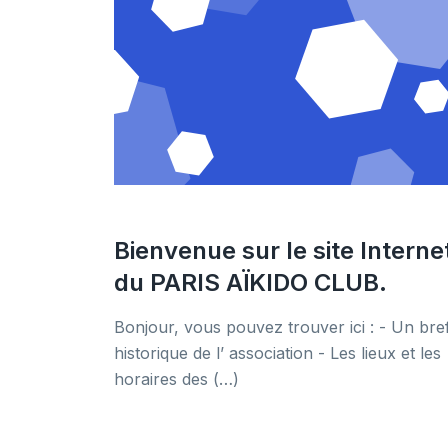
Bienvenue sur le site Interne
du PARIS AÏKIDO CLUB.
Bonjour, vous pouvez trouver ici : - Un bre
historique de l’ association - Les lieux et les
horaires des (…)