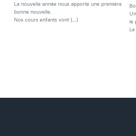
La nouvelle année nous apporte une première
Bo
bonne nouvelle.
Un
Nos cours enfants vont (…)
le 
Le