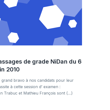
assages de grade NiDan du 6
uin 2010
 grand bravo à nos candidats pour leur
ussite à cette session d’ examen :
an Trabuc et Mathieu François sont (…)