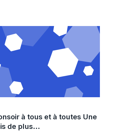
onsoir à tous et à toutes Une
is de plus...