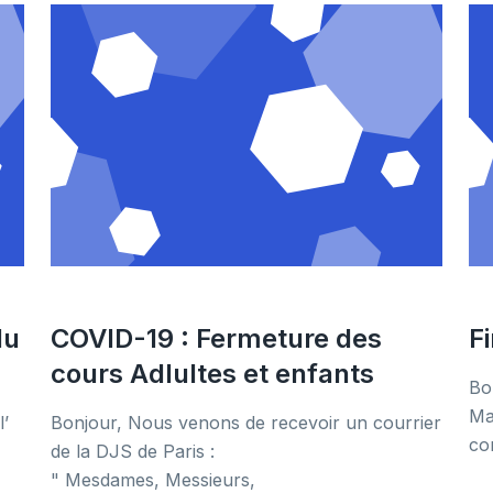
du
COVID-19 : Fermeture des
F
cours Adlultes et enfants
Bo
Ma
l’
Bonjour, Nous venons de recevoir un courrier
con
de la DJS de Paris :
" Mesdames, Messieurs,