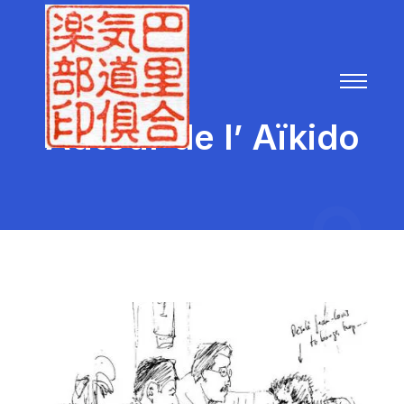
Autour de l’ Aïkido