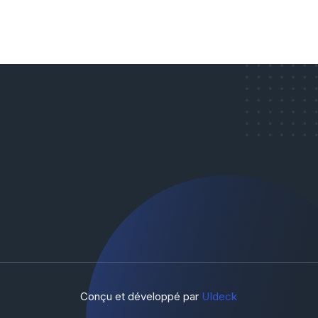
Conçu et développé par
UIdeck