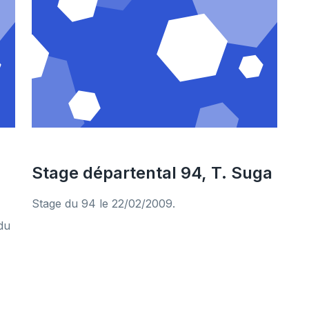
Stage départental 94, T. Suga
Stage du 94 le 22/02/2009.
du