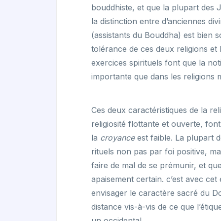
bouddhiste, et que la plupart des 
la distinction entre d’anciennes div
(assistants du Bouddha) est bien s
tolérance de ces deux religions et 
exercices spirituels font que la no
importante que dans les religions 
Ces deux caractéristiques de la rel
religiosité flottante et ouverte, f
la
croyance
est faible. La plupart
rituels non pas par foi positive, m
faire de mal de se prémunir, et que
apaisement certain. c’est avec cet e
envisager le caractère sacré du D
distance vis-à-vis de ce que l’étiq
un occidental.