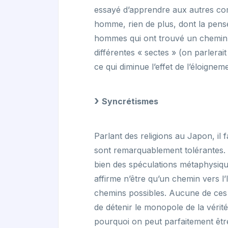
essayé d’apprendre aux autres co
homme, rien de plus, dont la pensé
hommes qui ont trouvé un chemin s
différentes « sectes » (on parlerai
ce qui diminue l’effet de l’éloignem
Syncrétismes
Parlant des religions au Japon, il fa
sont remarquablement tolérantes.
bien des spéculations métaphysiq
affirme n’être qu’un chemin vers l’I
chemins possibles. Aucune de ces 
de détenir le monopole de la vérité
pourquoi on peut parfaitement être 