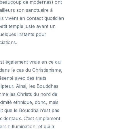
et beaucoup de modernes) ont
’ailleurs son sanctuaire à
s vivent en contact quotidien
etit temple juste avant un
 quelques instants pour
iations.
est également vraie en ce qui
ns le cas du Christianisme,
senté avec des traits
pteur. Ainsi, les Bouddhas
omme les Christs du nord de
ximité ethnique, donc, mais
ait que le Bouddha n’est pas
ccidentaux. C’est simplement
s l’Illumination, et qui a