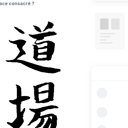
space consacré ?