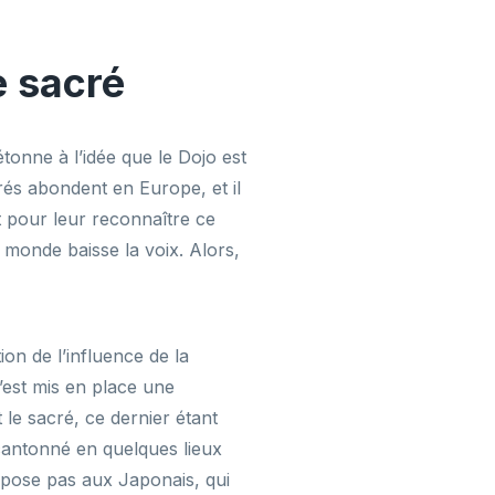
e sacré
étonne à l’idée que le Dojo est
és abondent en Europe, et il
t pour leur reconnaître ce
e monde baisse la voix. Alors,
ion de l’influence de la
 s’est mis en place une
t le sacré, ce dernier étant
t cantonné en quelques lieux
 pose pas aux Japonais, qui