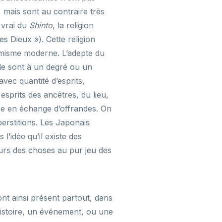
, mais sont au contraire très
 vrai du
Shinto
, la religion
es Dieux »). Cette religion
imisme moderne. L’adepte du
 le sont à un degré ou un
vec quantité d’esprits,
esprits des ancêtres, du lieu,
ice en échange d’offrandes. On
perstitions. Les Japonais
’idée qu’il existe des
urs des choses au pur jeu des
ont ainsi présent partout, dans
histoire, un événement, ou une