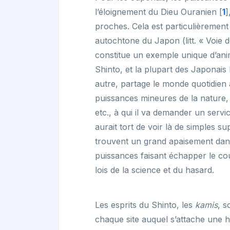
l’éloignement du Dieu Ouranien
[
1
]
proches. Cela est particulièrement
autochtone du Japon (litt. « Voie d
constitue un exemple unique d’an
Shinto, et la plupart des Japonais
autre, partage le monde quotidien a
puissances mineures de la nature, 
etc., à qui il va demander un serv
aurait tort de voir là de simples su
trouvent un grand apaisement dans l
puissances faisant échapper le co
lois de la science et du hasard.
Les esprits du Shinto, les
kamis
, s
chaque site auquel s’attache une 