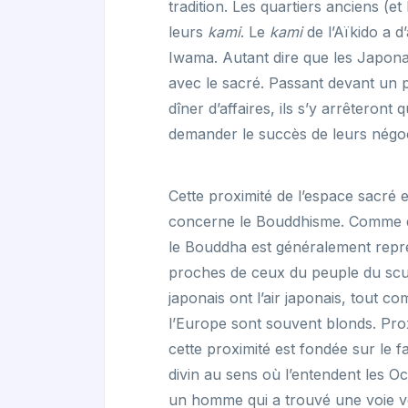
tradition. Les quartiers anciens (
leurs
kami
. Le
kami
de l’Aïkido a d
Iwama. Autant dire que les Japonai
avec le sacré. Passant devant un p
dîner d’affaires, ils s’y arrêteront
demander le succès de leurs négoc
Cette proximité de l’espace sacré 
concerne le Bouddhisme. Comme da
le Bouddha est généralement repré
proches de ceux du peuple du scul
japonais ont l’air japonais, tout c
l’Europe sont souvent blonds. Pro
cette proximité est fondée sur le f
divin au sens où l’entendent les O
un homme qui a trouvé une voie ver