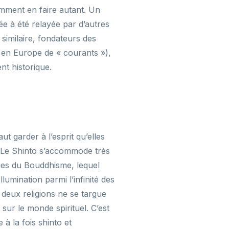
mment en faire autant. Un
e à été relayée par d’autres
imilaire, fondateurs des
t en Europe de « courants »),
ent historique.
ut garder à l’esprit qu’elles
 Le Shinto s’accommode très
ues du Bouddhisme, lequel
llumination parmi l’infinité des
deux religions ne se targue
 sur le monde spirituel. C’est
à la fois shinto et