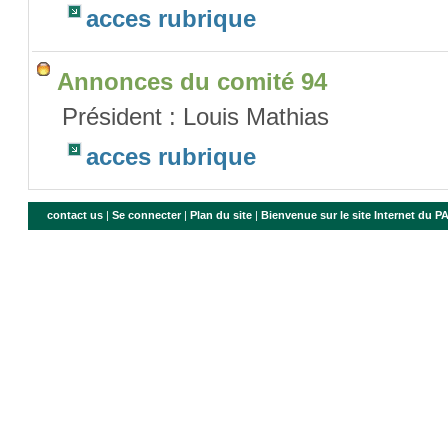
acces rubrique
Annonces du comité 94
Président : Louis Mathias
acces rubrique
contact us
|
Se connecter
|
Plan du site
|
Bienvenue sur le site Internet du 