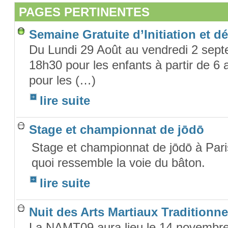
PAGES PERTINENTES
Semaine Gratuite d’Initiation et d
Du Lundi 29 Août au vendredi 2 sep
18h30 pour les enfants à partir de 6
pour les (…)
lire suite
Stage et championnat de jōdō
Stage et championnat de jōdō à Paris
quoi ressemble la voie du bâton.
lire suite
Nuit des Arts Martiaux Traditionne
La NAMT09 aura lieu le 14 novembre à