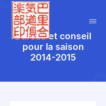
Bureau et conseil
pour la saison
2014-2015