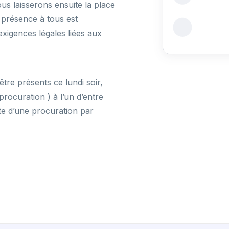
us laisserons ensuite la place
 présence à tous est
 exigences légales liées aux
tre présents ce lundi soir,
rocuration ) à l’un d’entre
ite d’une procuration par