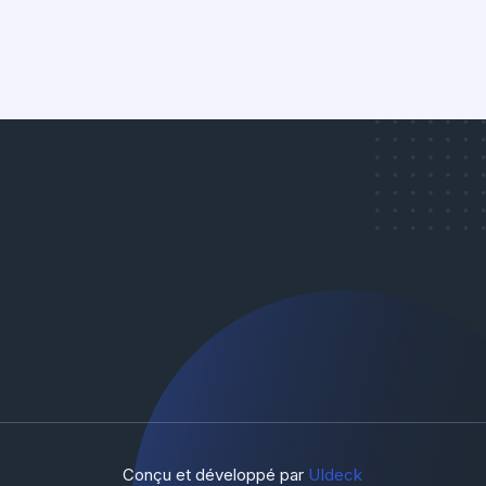
Conçu et développé par
UIdeck