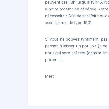
peuvent dès 18h jusqu’à 19h45. No
à notre assemblée générale. votre
nécéssaire : Afin de satisfaire aux
associations de type 1901.
Si vous ne pouvez (vraiment) pas ê
pensez à laisser un pouvoir ( une p
nous qui sera présent (dans la lim
porteur ) .
Merci.