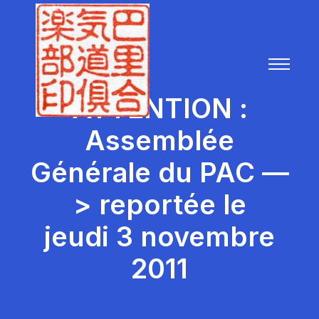
ATTENTION :
Assemblée
Générale du PAC —
> reportée le
jeudi 3 novembre
2011