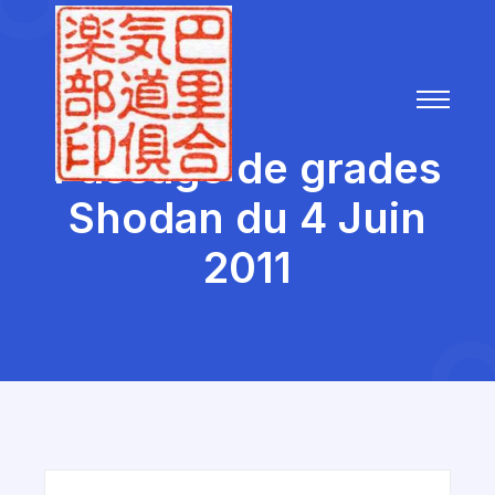
Passage de grades
Shodan du 4 Juin
2011