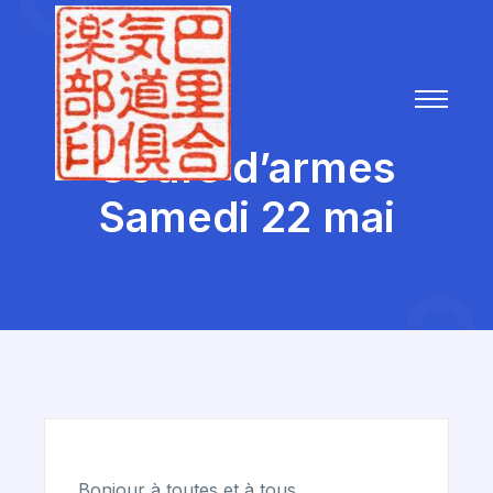
Cours d’armes
Samedi 22 mai
Bonjour à toutes et à tous