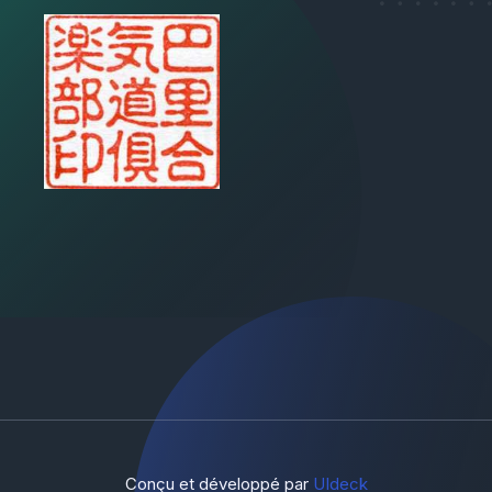
Conçu et développé par
UIdeck