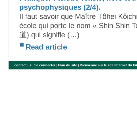
psychophysiques (2/4).
Il faut savoir que Maître Tôhei Kô
école qui porte le nom « Shin Sh
道) qui signifie (…)
Read article
contact us
|
Se connecter
|
Plan du site
|
Bienvenue sur le site Internet du 