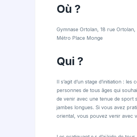
Où ?
Gymnase Ortolan, 18 rue Ortolan, 
Métro Place Monge
Qui ?
Il s’agit d’un stage d’initiation : l
personnes de tous âges qui souhaiten
de venir avec une tenue de sport 
jambes longues. Si vous avez prati
oriental, vous pouvez venir avec v
Les pratiquant.e.s d’aïkido de tous 