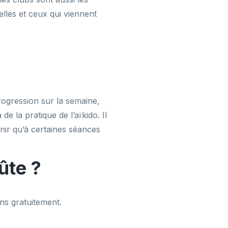
les et ceux qui viennent
ogression sur la semaine,
 la pratique de l’aïkido. Il
nir qu’à certaines séances
ûte ?
ns gratuitement.