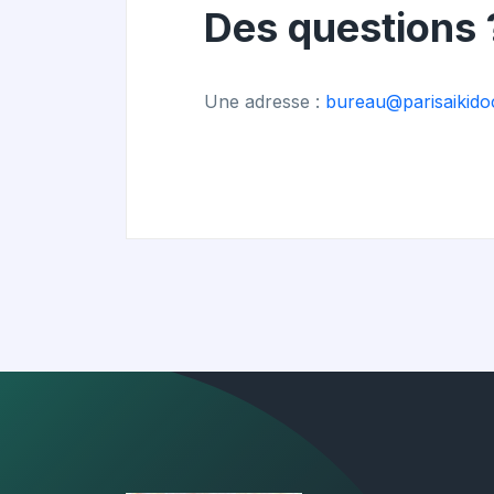
Des questions 
Une adresse :
bureau@parisaikido