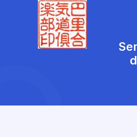
Sem
d